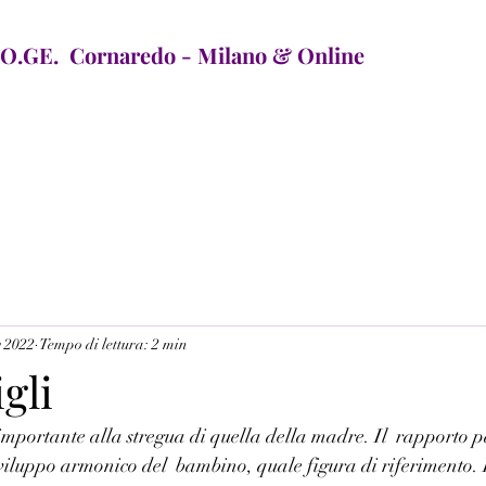
GE. Cornaredo - Milano & Online
v 2022
Tempo di lettura: 2 min
gli
importante alla stregua di quella della madre. Il  rapporto pa
iluppo armonico del  bambino, quale figura di riferimento. I