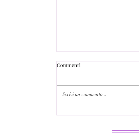
Commenti
Scrivi un commento...
Intelligenza emotiva e
genitorialità