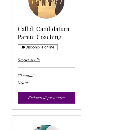
Call di Candidatura
Parent Coaching
Disponibile online
Scopri di più
30 minuti
Gratis
Gratis
Richiedi di prenotare