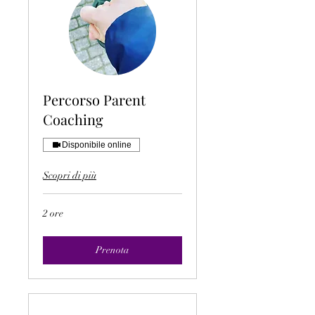
Percorso Parent
Coaching
Disponibile online
Scopri di più
2 ore
Prenota