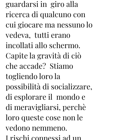
guardarsi in  giro alla 
ricerca di qualcuno con 
cui giocare ma nessuno lo 
vedeva,  tutti erano 
incollati allo schermo. 
Capite la gravità di ciò 
che accade?  Stiamo 
togliendo loro la 
possibilità di socializzare, 
di esplorare il  mondo e 
di meravigliarsi, perchè 
loro queste cose non le 
vedono nemmeno.  
I rischi connessi ad un 