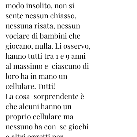
modo insolito, non si  
sente nessun chiasso, 
nessuna risata, nessun 
vociare di bambini che  
giocano, nulla. Li osservo, 
hanno tutti tra 1 e 9 anni 
al massimo e  ciascuno di 
loro ha in mano un 
cellulare. Tutti! 
La cosa  sorprendente è 
che alcuni hanno un 
proprio cellulare ma 
nessuno ha con  se giochi 
o altri oggetti per 