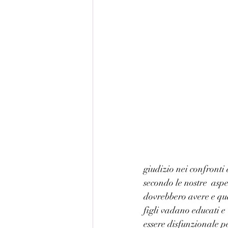
giudizio nei confronti d
secondo le nostre  asp
dovrebbero avere e qua
figli vadano educati e 
essere disfunzionale pe