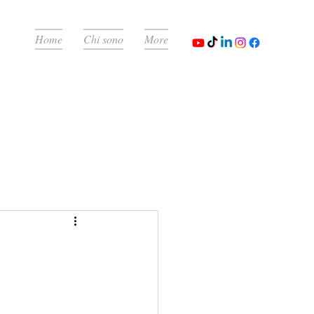
Home
Chi sono
More