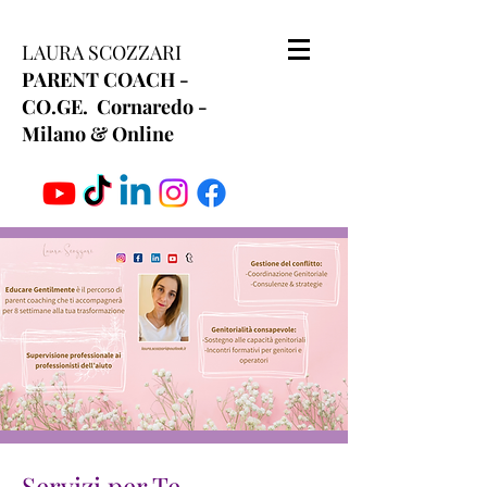
LAURA SCOZZARI
PARENT COACH -
CO.GE. Cornaredo -
Milano & Online
Servizi per Te