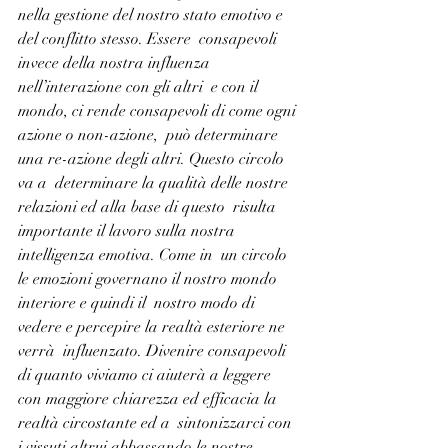
nella gestione del nostro stato emotivo e 
del conflitto stesso. Essere  consapevoli 
invece della nostra influenza 
nell’interazione con gli altri  e con il 
mondo, ci rende consapevoli di come ogni 
azione o non-azione,  può determinare 
una re-azione degli altri. Questo circolo 
va a  determinare la qualità delle nostre 
relazioni ed alla base di questo  risulta 
importante il lavoro sulla nostra 
intelligenza emotiva. Come in  un circolo 
le emozioni governano il nostro mondo 
interiore e quindi il  nostro modo di 
vedere e percepire la realtà esteriore ne 
verrà  influenzato. Divenire consapevoli 
di quanto viviamo ci aiuterà a leggere  
con maggiore chiarezza ed efficacia la 
realtà circostante ed a  sintonizzarci con 
i vissuti altrui abbassando le nostre 