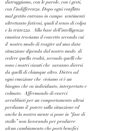
distruggiamo, con le parole, con i gesti,  
con l’indifferenza. Dopo ogni conflitto 
mal gestito entrano in campo  sentimenti 
altrettanto faticosi, quali il senso di colpa 
e la tristezza.  Alla base dell’intelligenza 
emotiva troviamo il concetto secondo cui 
il  nostro modo di reagire ad una data 
situazione dipenda dal nostro modo  di 
vedere quella realtà, secondo quelli che 
sono i nostri vissuti che  saranno diversi 
da quelli di chiunque altro. Dietro ad 
ogni emozione che  viviamo vi è un 
bisogno che va individuato, interpretato e 
colmato.  Affermando di esserci 
arrabbiati per un comportamento altrui 
perdiamo il  potere sulla situazione ed 
anche la nostra mente si pone in “fase di  
stallo” non lavorando per produrre 
alcun cambiamento che porti benefici  