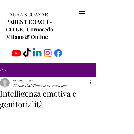
LAURA SCOZZARI
PARENT COACH -
CO.GE. Cornaredo -
Milano & Online
Post
laurascozzari
18 mag 2023
Tempo di lettura: 2 min
Intelligenza emotiva e
genitorialità